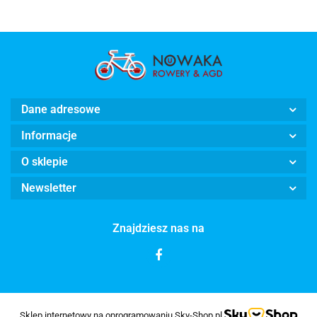
Dane adresowe
Informacje
O sklepie
Newsletter
Znajdziesz nas na
Sklep internetowy na oprogramowaniu Sky-Shop.pl