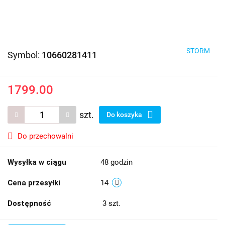
STORM
Symbol:
10660281411
1799.00
szt.
Do koszyka
Do przechowalni
Wysyłka w ciągu
48 godzin
Cena przesyłki
14
Dostępność
3
szt.