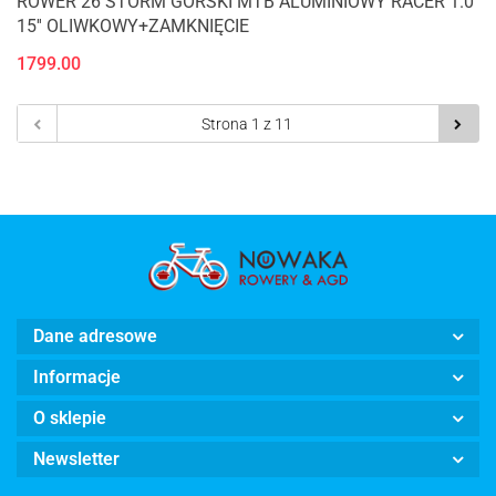
ROWER 26 STORM GÓRSKI MTB ALUMINIOWY RACER 1.0
15'' OLIWKOWY+ZAMKNIĘCIE
1799.00
Dane adresowe
Informacje
O sklepie
Newsletter