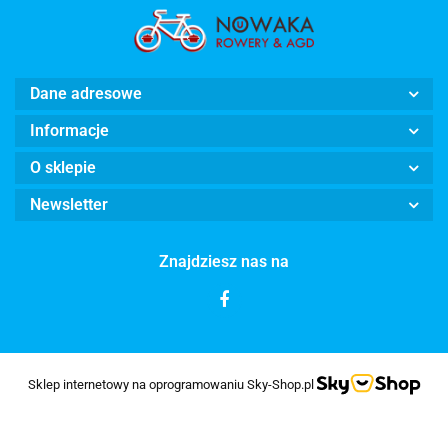
Dane adresowe
Informacje
O sklepie
Newsletter
Znajdziesz nas na
Sklep internetowy na oprogramowaniu Sky-Shop.pl