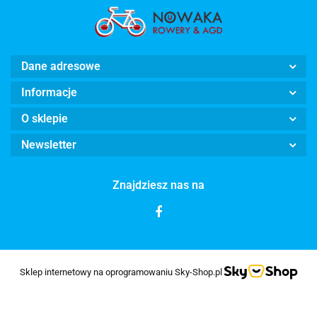
Dane adresowe
Informacje
O sklepie
Newsletter
Znajdziesz nas na
Sklep internetowy na oprogramowaniu Sky-Shop.pl