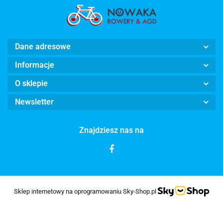
Dane adresowe
Informacje
O sklepie
Newsletter
Znajdziesz nas na
Sklep internetowy na oprogramowaniu Sky-Shop.pl