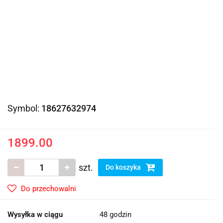
Symbol:
18627632974
1899.00
szt.
Do koszyka
Do przechowalni
Wysyłka w ciągu
48 godzin