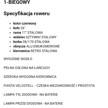
1-BIEGOWY
Specyfikacja roweru
kolor czerwony
koło
26"
rama
17" STALOWA
widelec
SZTYWNY STALOWY
korba
38/170 STALOWA
obręcze
ALU DWUKOMOROWE
kierownica
RETRO STALOWA
WYGODNE SIODŁO
PEŁNA OSŁONA NA ŁAŃCUCH
SZEROKA WYGODNA KIEROWNICA
PIASTA VELOSTELL - CZESKA NIEZAWODNOŚĆ I PROSTOTA
LAMPA TYŁ DIODOWA - NA BATERIE
LAMPA PRZÓD DIODOWA - NA BATERIE