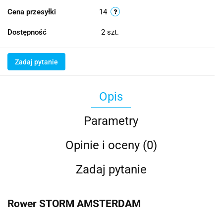
Cena przesyłki
14
Dostępność
2
szt.
Zadaj pytanie
Opis
Parametry
Opinie i oceny (0)
Zadaj pytanie
Rower STORM AMSTERDAM