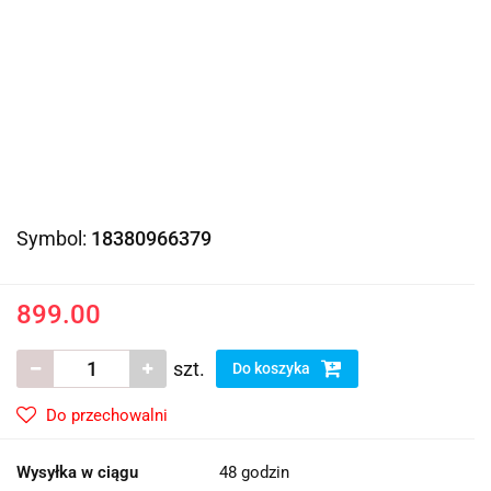
Symbol:
18380966379
899.00
szt.
Do koszyka
Do przechowalni
Wysyłka w ciągu
48 godzin