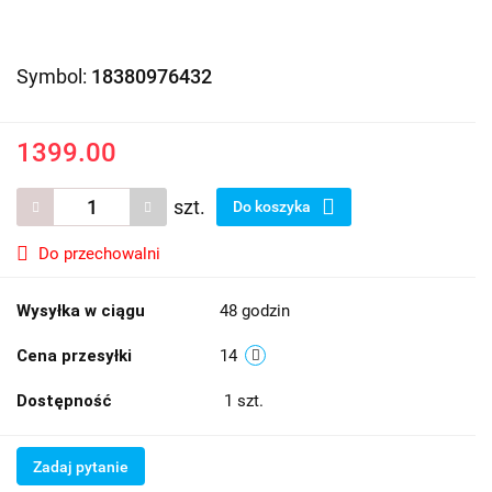
Symbol:
18380976432
1399.00
szt.
Do koszyka
Do przechowalni
Wysyłka w ciągu
48 godzin
Cena przesyłki
14
Dostępność
1
szt.
Zadaj pytanie