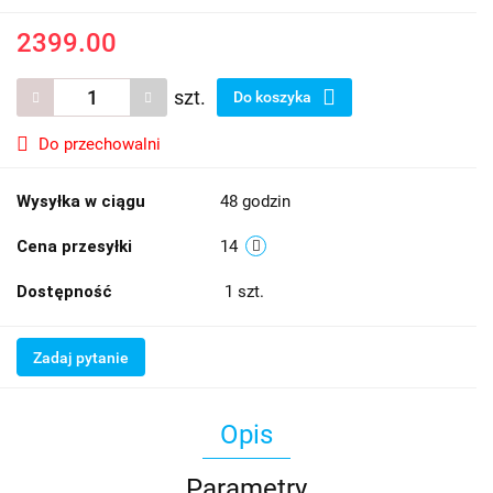
2399.00
szt.
Do koszyka
Do przechowalni
Wysyłka w ciągu
48 godzin
Cena przesyłki
14
Dostępność
1
szt.
Zadaj pytanie
Opis
Parametry