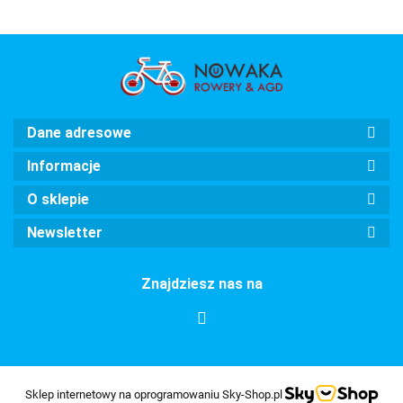
Dane adresowe
Informacje
O sklepie
Newsletter
Znajdziesz nas na
Sklep internetowy na oprogramowaniu Sky-Shop.pl