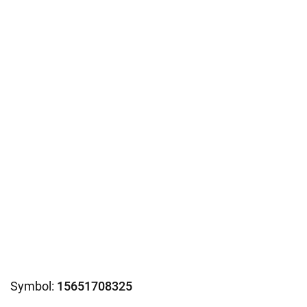
Symbol:
15651708325