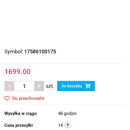
Symbol:
17586100175
1699.00
szt.
Do koszyka
Do przechowalni
Wysyłka w ciągu
48 godzin
Cena przesyłki
14