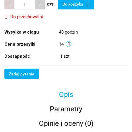
szt.
Do koszyka
Do przechowalni
Wysyłka w ciągu
48 godzin
Cena przesyłki
14
Dostępność
1
szt.
Zadaj pytanie
Opis
Parametry
Opinie i oceny (0)