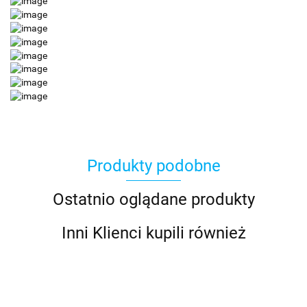
Produkty podobne
Ostatnio oglądane produkty
Inni Klienci kupili również