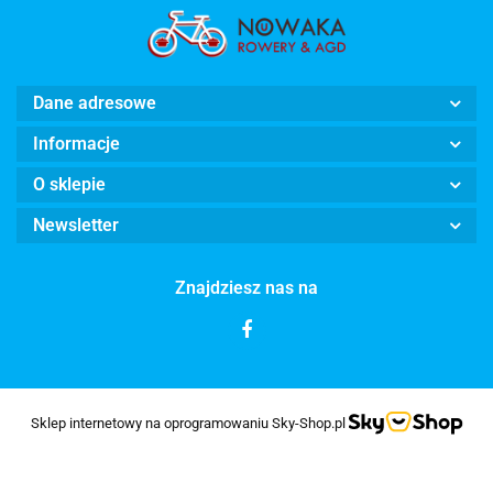
Dane adresowe
Informacje
O sklepie
Newsletter
Znajdziesz nas na
Sklep internetowy na oprogramowaniu Sky-Shop.pl