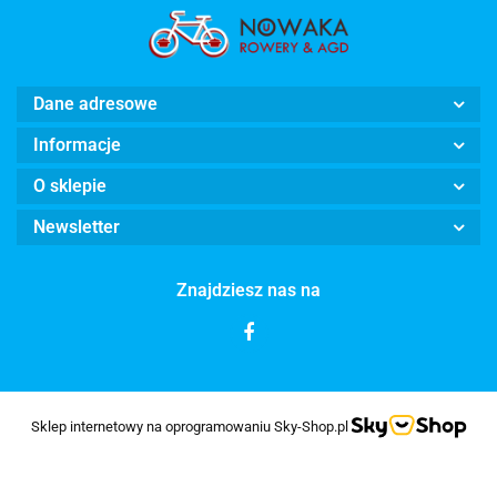
Dane adresowe
Informacje
O sklepie
Newsletter
Znajdziesz nas na
Sklep internetowy na oprogramowaniu Sky-Shop.pl