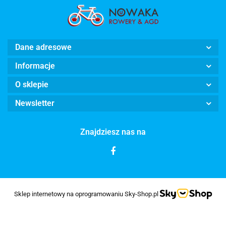
Dane adresowe
Informacje
O sklepie
Newsletter
Znajdziesz nas na
Sklep internetowy na oprogramowaniu Sky-Shop.pl