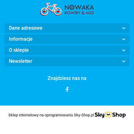
Dane adresowe
Informacje
O sklepie
Newsletter
Znajdziesz nas na
Sklep internetowy na oprogramowaniu Sky-Shop.pl