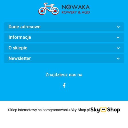
Dane adresowe
Informacje
O sklepie
Newsletter
Znajdziesz nas na
Sklep internetowy na oprogramowaniu Sky-Shop.pl