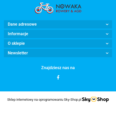
Dane adresowe
Informacje
O sklepie
Newsletter
Znajdziesz nas na
Sklep internetowy na oprogramowaniu Sky-Shop.pl