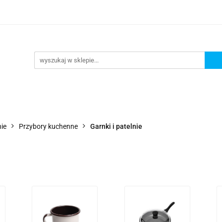
Wejdź do sklepu
O nas
Kontakt
ie
Przybory kuchenne
Garnki i patelnie