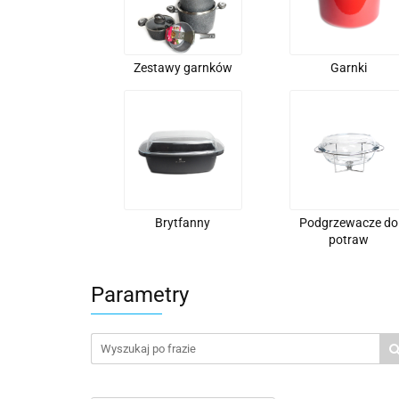
Zestawy garnków
Garnki
Brytfanny
Podgrzewacze do
potraw
Parametry