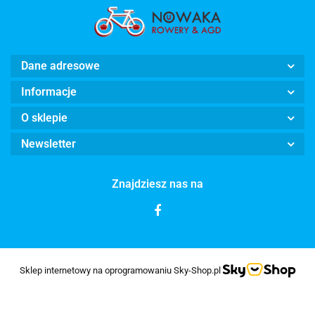
Dane adresowe
Informacje
O sklepie
Newsletter
Znajdziesz nas na
Sklep internetowy na oprogramowaniu Sky-Shop.pl