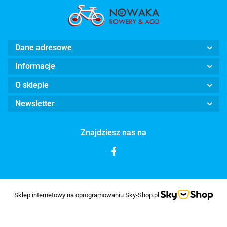
Dane adresowe
Informacje
O sklepie
Newsletter
Znajdziesz nas na
Sklep internetowy na oprogramowaniu Sky-Shop.pl