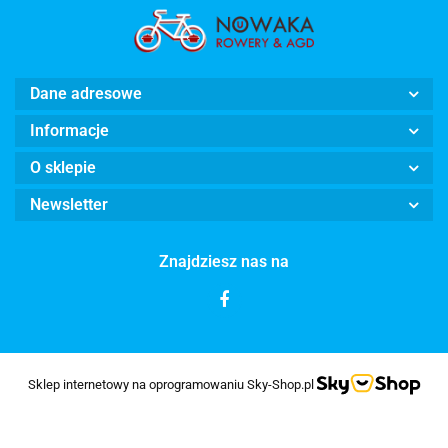
Dane adresowe
Informacje
O sklepie
Newsletter
Znajdziesz nas na
Sklep internetowy na oprogramowaniu Sky-Shop.pl