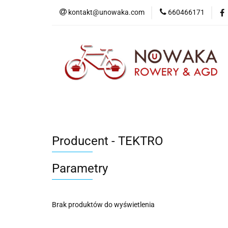
kontakt@unowaka.com
660466171
Wejdź do sklepu
O nas
Kontakt
Producent - TEKTRO
Parametry
Brak produktów do wyświetlenia