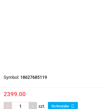
Symbol:
18627685119
2399.00
szt.
Do koszyka