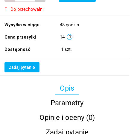
Do przechowalni
Wysyłka w ciągu
48 godzin
Cena przesyłki
14
Dostępność
1
szt.
Zadaj pytanie
Opis
Parametry
Opinie i oceny (0)
Zadaj pytanie