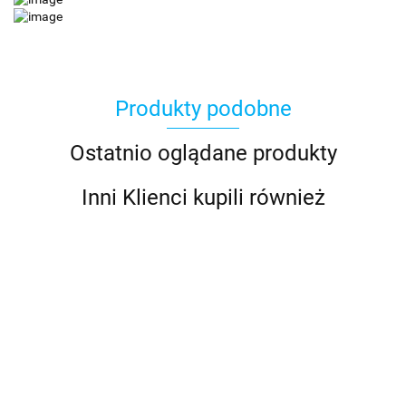
Produkty podobne
Ostatnio oglądane produkty
Inni Klienci kupili również
RO
ROWER 28
ROWER 28
ROWER 28
ROWER 28
ST