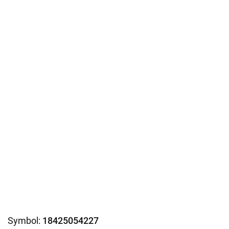
Symbol:
18425054227