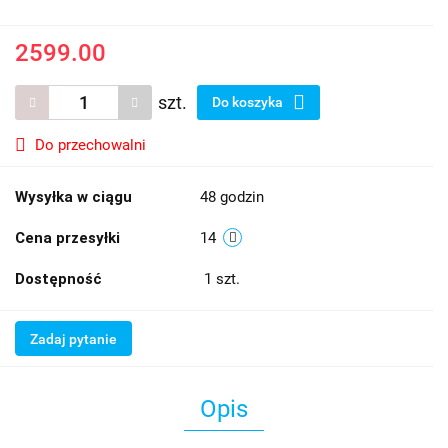
2599.00
szt.
Do koszyka
Do przechowalni
Wysyłka w ciągu
48 godzin
Cena przesyłki
14
Dostępność
1
szt.
Zadaj pytanie
Opis