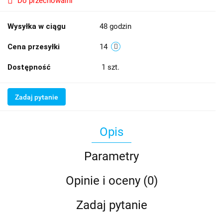
Do przechowalni
Wysyłka w ciągu
48 godzin
Cena przesyłki
14
Dostępność
1
szt.
Zadaj pytanie
Opis
Parametry
Opinie i oceny (0)
Zadaj pytanie