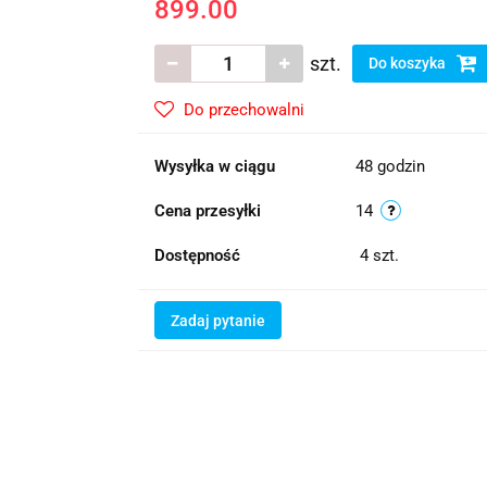
899.00
szt.
Do koszyka
Do przechowalni
Wysyłka w ciągu
48 godzin
Cena przesyłki
14
Dostępność
4
szt.
Zadaj pytanie