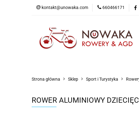
kontakt@unowaka.com
660466171
Wejdź do sklepu
O nas
Kontakt
Strona główna
Sklep
Sport i Turystyka
Rowery
ROWER ALUMINIOWY DZIECIĘC