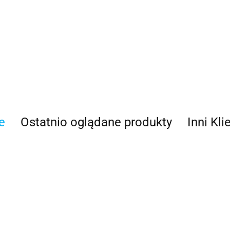
e
Ostatnio oglądane produkty
Inni Kli