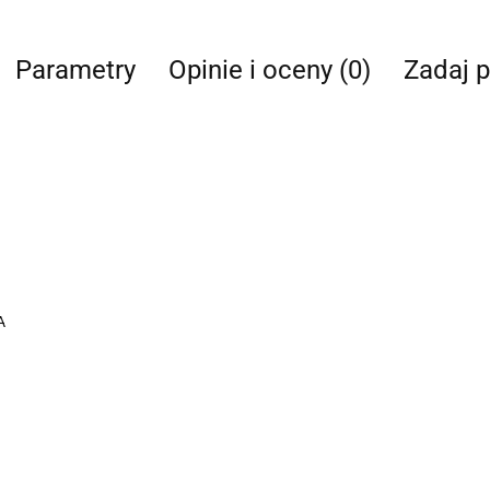
Parametry
Opinie i oceny (0)
Zadaj p
A