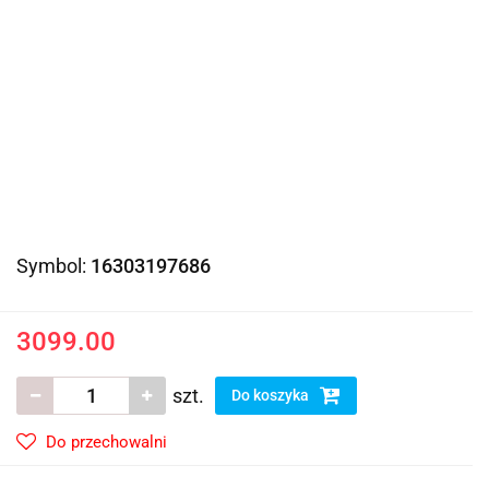
Symbol:
16303197686
3099.00
szt.
Do koszyka
Do przechowalni