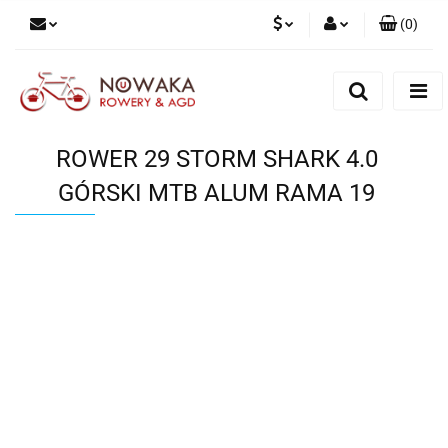
(
0
)
PLN
Zaloguj się
Zarejestruj się
GBP
Dodaj zgłoszenie
ROWER 29 STORM SHARK 4.0
GÓRSKI MTB ALUM RAMA 19