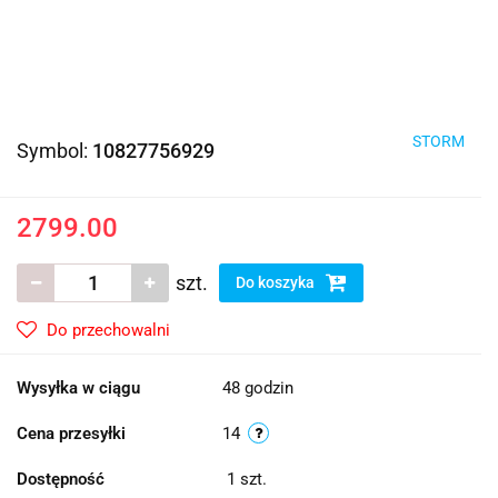
STORM
Symbol:
10827756929
2799.00
szt.
Do koszyka
Do przechowalni
Wysyłka w ciągu
48 godzin
Cena przesyłki
14
Dostępność
1
szt.