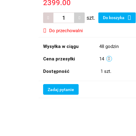
2399.00
szt.
Do koszyka
Do przechowalni
Wysyłka w ciągu
48 godzin
Cena przesyłki
14
Dostępność
1
szt.
Zadaj pytanie