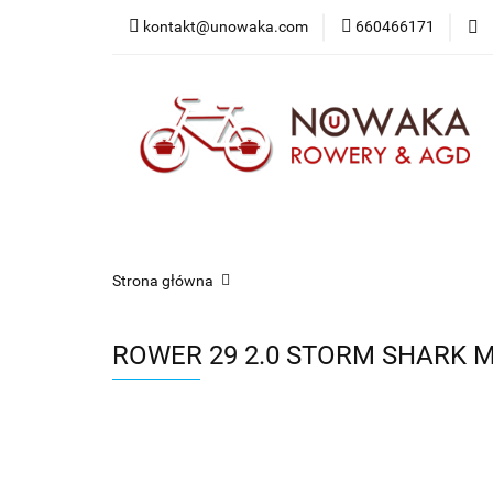
kontakt@unowaka.com
660466171
Wejdź do sklepu
O nas
Kontakt
Strona główna
ROWER 29 2.0 STORM SHARK M