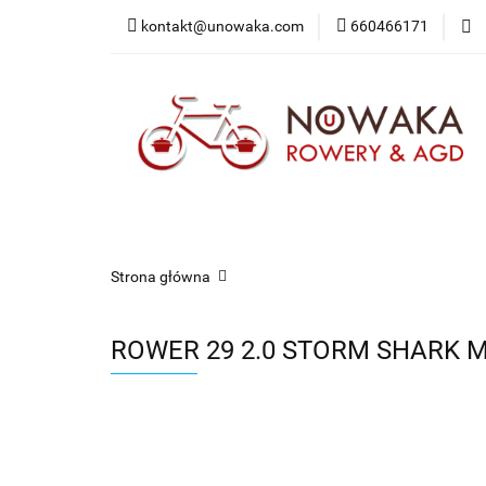
kontakt@unowaka.com
660466171
Wejdź do sklepu
O nas
Kontakt
Strona główna
ROWER 29 2.0 STORM SHARK M