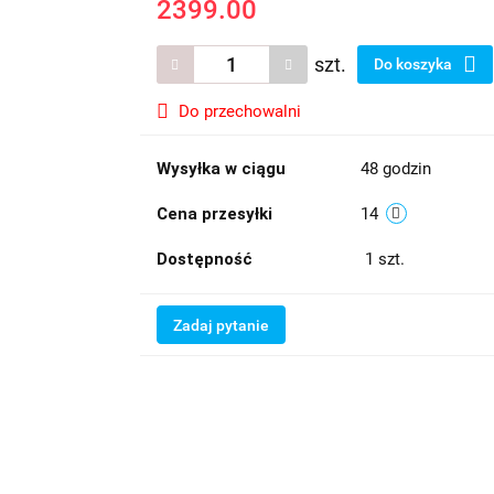
2399.00
szt.
Do koszyka
Do przechowalni
Wysyłka w ciągu
48 godzin
Cena przesyłki
14
Dostępność
1
szt.
Zadaj pytanie