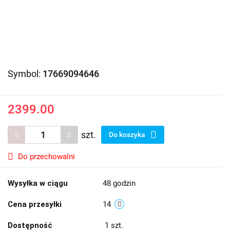
Symbol:
17669094646
2399.00
szt.
Do koszyka
Do przechowalni
Wysyłka w ciągu
48 godzin
Cena przesyłki
14
Dostępność
1
szt.