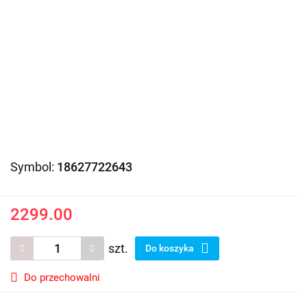
Symbol:
18627722643
2299.00
szt.
Do koszyka
Do przechowalni