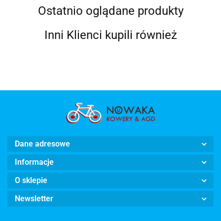
Ostatnio oglądane produkty
Inni Klienci kupili również
Dane adresowe
Informacje
O sklepie
Newsletter