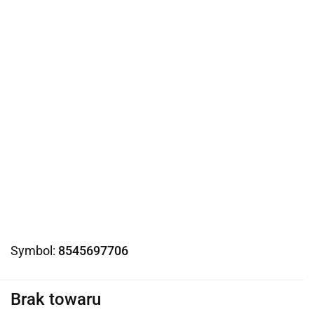
Symbol:
8545697706
Brak towaru