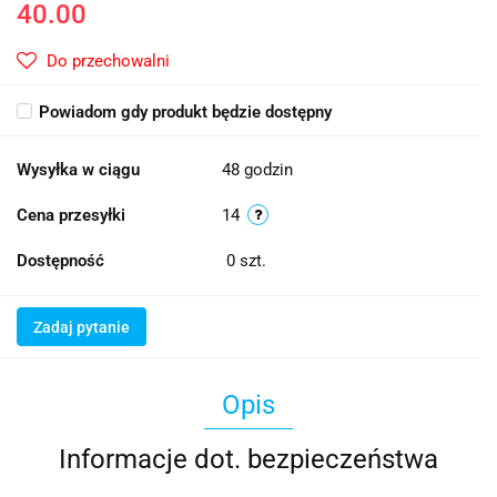
40.00
Do przechowalni
Powiadom gdy produkt będzie dostępny
Wysyłka w ciągu
48 godzin
Cena przesyłki
14
Dostępność
0
szt.
Zadaj pytanie
Opis
Informacje dot. bezpieczeństwa