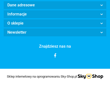
Dane adresowe
Informacje
O sklepie
Newsletter
Znajdziesz nas na
Sklep internetowy na oprogramowaniu Sky-Shop.pl