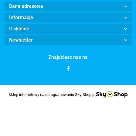
Dane adresowe
Informacje
O sklepie
Newsletter
Znajdziesz nas na
Sklep internetowy na oprogramowaniu Sky-Shop.pl