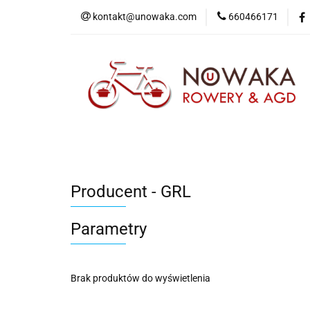
kontakt@unowaka.com
660466171
Wejdź do sklepu
O nas
Kontakt
Producent - GRL
Parametry
Brak produktów do wyświetlenia