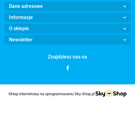
Dane adresowe
Informacje
O sklepie
Newsletter
Znajdziesz nas na
Sklep internetowy na oprogramowaniu Sky-Shop.pl